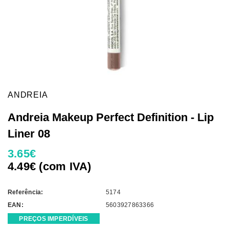
ANDREIA
Andreia Makeup Perfect Definition - Lip
Liner 08
3.65€
4.49€ (com IVA)
Referência:
5174
EAN:
5603927863366
PREÇOS IMPERDÍVEIS