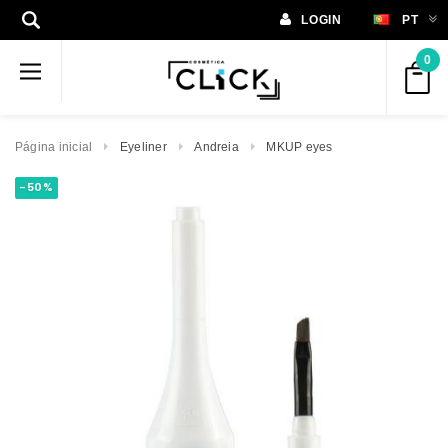
LOGIN
PT
0
Página inicial
Eyeliner
Andreia
MKUP eyes
-50%