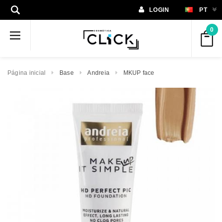
LOGIN
PT
0
Página inicial
Base
Andreia
MKUP face