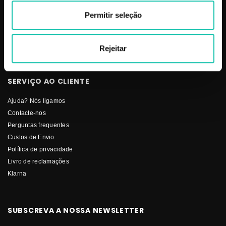
Pestanas
Permitir seleção
Solar
Stock-Off
Unhas
Rejeitar
SERVIÇO AO CLIENTE
Ajuda? Nós ligamos
Contacte-nos
Perguntas frequentes
Custos de Envio
Política de privacidade
Livro de reclamações
Klarna
SUBSCREVA A NOSSA NEWSLETTER