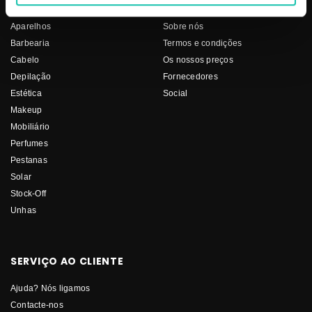
Aparelhos
Sobre nós
Barbearia
Termos e condições
Cabelo
Os nossos preços
Depilação
Fornecedores
Estética
Social
Makeup
Mobiliário
Perfumes
Pestanas
Solar
Stock-Off
Unhas
SERVIÇO AO CLIENTE
Ajuda? Nós ligamos
Contacte-nos