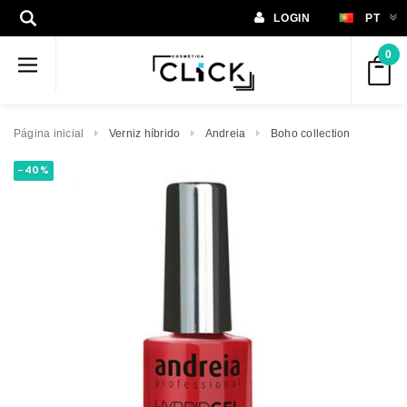
LOGIN
PT
0
Página inicial
Verniz híbrido
Andreia
Boho collection
-40%