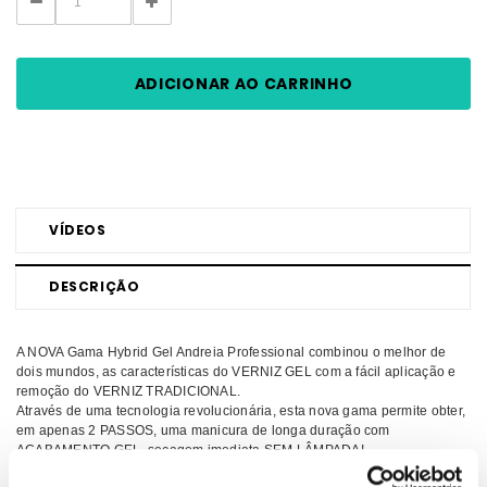
DECREASE
INCREASE
QUANTITY:
QUANTITY:
VÍDEOS
DESCRIÇÃO
A NOVA Gama Hybrid Gel Andreia Professional combinou o melhor de
dois mundos, as características do VERNIZ GEL com a fácil aplicação e
remoção do VERNIZ TRADICIONAL.
Através de uma tecnologia revolucionária, esta nova gama permite obter,
em apenas 2 PASSOS, uma manicura de longa duração com
ACABAMENTO GEL, secagem imediata SEM LÂMPADA!