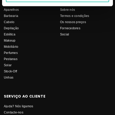
Aparelhos
Sobre nós
Barbearia
Termos e condições
Cabelo
Os nossos preços
Depilação
Fornecedores
Estética
Social
Makeup
Mobiliário
Perfumes
Pestanas
Solar
Stock-Off
Unhas
SERVIÇO AO CLIENTE
Ajuda? Nós ligamos
Contacte-nos