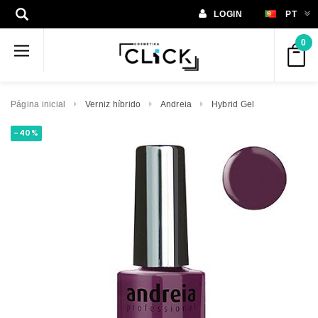
LOGIN
PT
0
Página inicial
Verniz híbrido
Andreia
Hybrid Gel
-40%