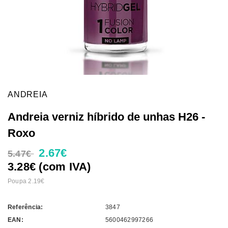
ANDREIA
Andreia verniz híbrido de unhas H26 -
Roxo
2.67€
5.47€
3.28€ (com IVA)
Poupa 2.19€
Referência:
3847
EAN:
5600462997266