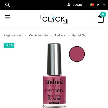
LOGIN
PT
0
Página inicial
Verniz híbrido
Andreia
Hybrid Gel
-40%