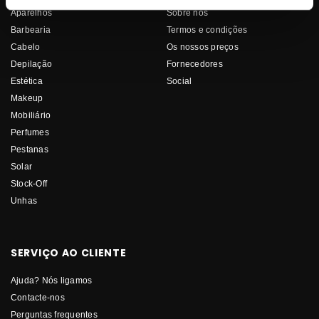
Aparelhos
Sobre nós
Barbearia
Termos e condições
Cabelo
Os nossos preços
Depilação
Fornecedores
Estética
Social
Makeup
Mobiliário
Perfumes
Pestanas
Solar
Stock-Off
Unhas
SERVIÇO AO CLIENTE
Ajuda? Nós ligamos
Contacte-nos
Perguntas frequentes