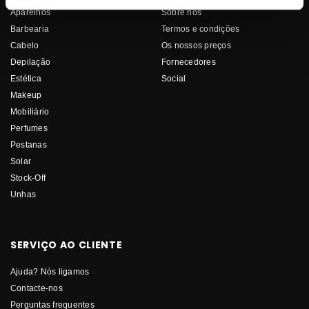
Aparelhos
Sobre nós
Barbearia
Termos e condições
Cabelo
Os nossos preços
Depilação
Fornecedores
Estética
Social
Makeup
Mobiliário
Perfumes
Pestanas
Solar
Stock-Off
Unhas
SERVIÇO AO CLIENTE
Ajuda? Nós ligamos
Contacte-nos
Perguntas frequentes