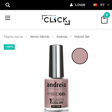
LOGIN
PT
0
Página inicial
Verniz híbrido
Andreia
Hybrid Gel
-40%