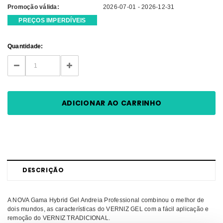
Promoção válida:
2026-07-01 - 2026-12-31
PREÇOS IMPERDÍVEIS
Current
Quantidade:
Stock:
DECREASE
INCREASE
QUANTITY:
QUANTITY:
DESCRIÇÃO
A NOVA Gama Hybrid Gel Andreia Professional combinou o melhor de
dois mundos, as características do VERNIZ GEL com a fácil aplicação e
remoção do VERNIZ TRADICIONAL.