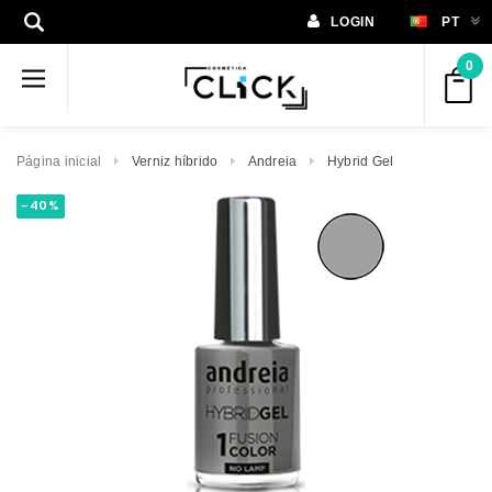
LOGIN
PT
0
Página inicial
Verniz híbrido
Andreia
Hybrid Gel
-40%