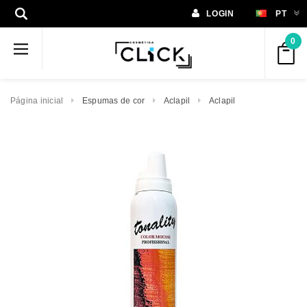
LOGIN
PT
0
Página inicial
Espumas de cor
Aclapil
Aclapil