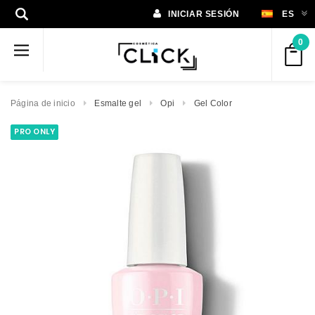
INICIAR SESIÓN
ES
0
Página de inicio
Esmalte gel
Opi
Gel Color
PRO ONLY