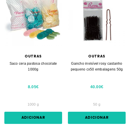
OUTRAS
OUTRAS
Saco cera pastosa chocolate
Gancho invisível rosy castanho
1000g
pequeno cx50 embalagens 50g
8.05€
40.00€
1000 g
50 g
ADICIONAR
ADICIONAR