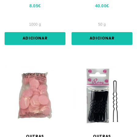
8.05€
40.00€
1000 g
50 g
ADICIONAR
ADICIONAR
OUTRAS
OUTRAS