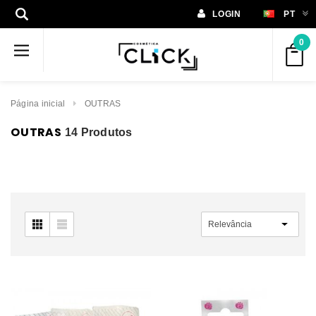
LOGIN
PT
0
Página inicial
OUTRAS
OUTRAS
14 Produtos