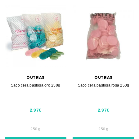
OUTRAS
OUTRAS
Saco cera pastosa oro 250g
Saco cera pastosa rosa 250g
2.97€
2.97€
250 g
250 g