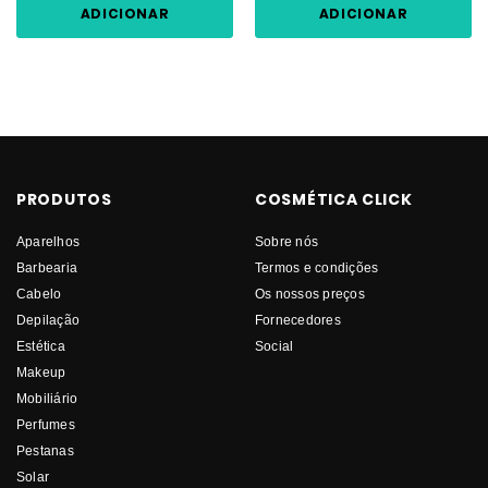
ADICIONAR
ADICIONAR
PRODUTOS
COSMÉTICA CLICK
Aparelhos
Sobre nós
Barbearia
Termos e condições
Cabelo
Os nossos preços
Depilação
Fornecedores
Estética
Social
Makeup
Mobiliário
Perfumes
Pestanas
Solar