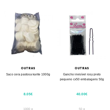
OUTRAS
OUTRAS
Saco cera pastosa karite 1000g
Gancho invisível rosy preto
pequeno cx50 embalagens 50g
8.05€
40.00€
1000 g
50 g