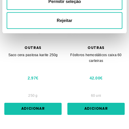
Permitir seleção
Rejeitar
OUTRAS
OUTRAS
Saco cera pastosa karite 250g
Fósforos hemostáticos caixa 60
carteiras
2.97€
42.00€
250 g
60 uni
ADICIONAR
ADICIONAR