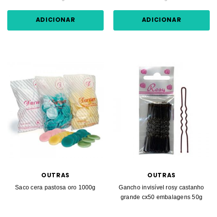
ADICIONAR
ADICIONAR
OUTRAS
OUTRAS
Saco cera pastosa oro 1000g
Gancho invisível rosy castanho
grande cx50 embalagens 50g