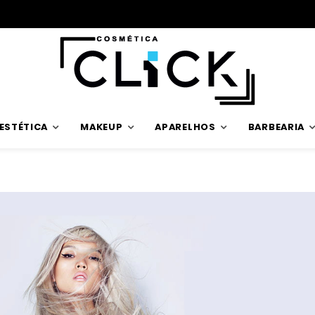
Envios rápidos
ESTÉTICA
MAKEUP
APARELHOS
BARBEARIA