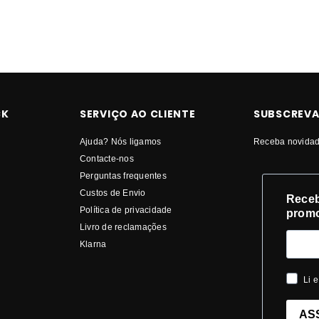
CK
SERVIÇO AO CLIENTE
SUBSCREVA
Ajuda? Nós ligamos
Receba novidad
Contacte-nos
Perguntas frequentes
Custos de Envio
Receb
Política de privacidade
prom
Livro de reclamações
Klarna
Li e
AS