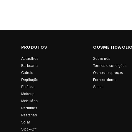
PRODUTOS
COSMÉTICA CLI
Aparelhos
Sobre nós
Barbearia
Termos e condições
Cabelo
Os nossos preços
Depilação
Fornecedores
Estética
Social
Makeup
Mobiliário
Perfumes
Pestanas
Solar
Stock-Off