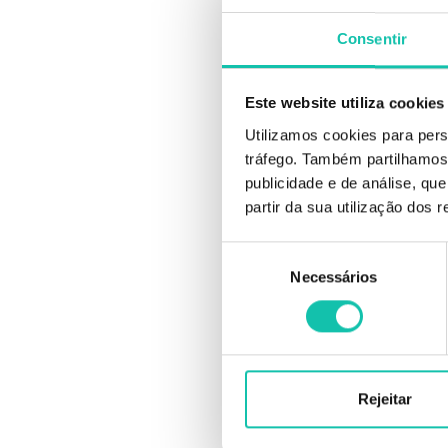
Consentir
Este website utiliza cookies
Utilizamos cookies para pers
tráfego. Também partilhamos 
publicidade e de análise, q
partir da sua utilização dos 
Seleção
Necessários
de
consentimento
S
SKF Mousse
Rejeitar