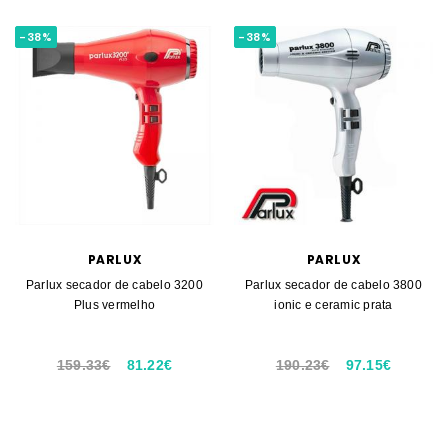
-38%
-38%
PARLUX
PARLUX
Parlux secador de cabelo 3200
Parlux secador de cabelo 3800
Plus vermelho
ionic e ceramic prata
159.33€
81.22€
190.23€
97.15€