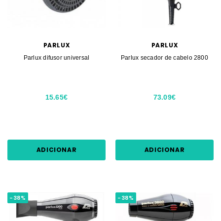
PARLUX
PARLUX
Parlux difusor universal
Parlux secador de cabelo 2800
15.65€
73.09€
ADICIONAR
ADICIONAR
-38%
-38%