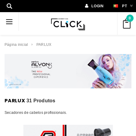
LOGIN
PT
0
Página inicial
PARLUX
PARLUX
31 Produtos
Secadores de cabelos profissionais.