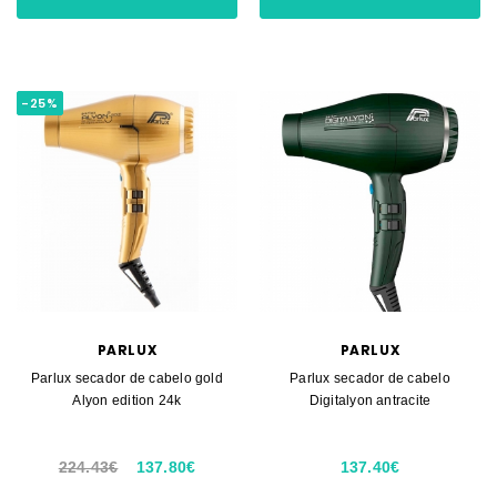
-25%
PARLUX
PARLUX
Parlux secador de cabelo gold
Parlux secador de cabelo
Alyon edition 24k
Digitalyon antracite
224.43€
137.80€
137.40€