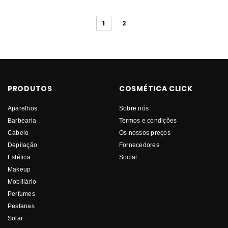
1
2
PRODUTOS
COSMÉTICA CLICK
Aparelhos
Sobre nós
Barbearia
Termos e condições
Cabelo
Os nossos preços
Depilação
Fornecedores
Estética
Social
Makeup
Mobiliário
Perfumes
Pestanas
Solar