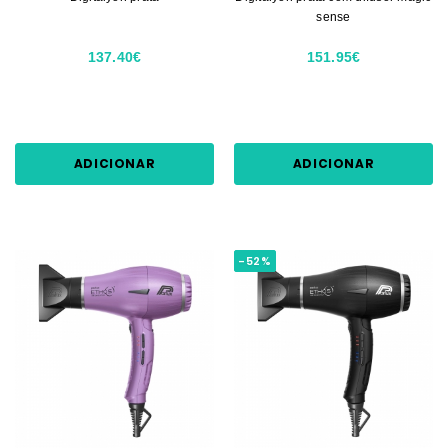
sense
137.40€
151.95€
ADICIONAR
ADICIONAR
-52%