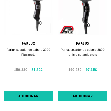
PARLUX
PARLUX
Parlux secador de cabelo 3200
Parlux secador de cabelo 3800
Plus preto
ionic e ceramic preto
159.33€
81.22€
190.23€
97.15€
ADICIONAR
ADICIONAR