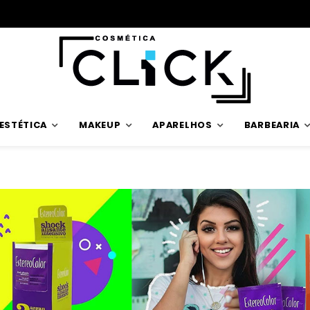
Envios rápidos
ESTÉTICA
MAKEUP
APARELHOS
BARBEARIA