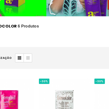
EOCOLOR
6 Produtos
IZAÇÃO
-30%
-30%