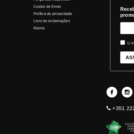
Custos de Envio
Receb
Política de privacidade
prom
Livro de reclamações
Klarna
Li e
AS
+351 222