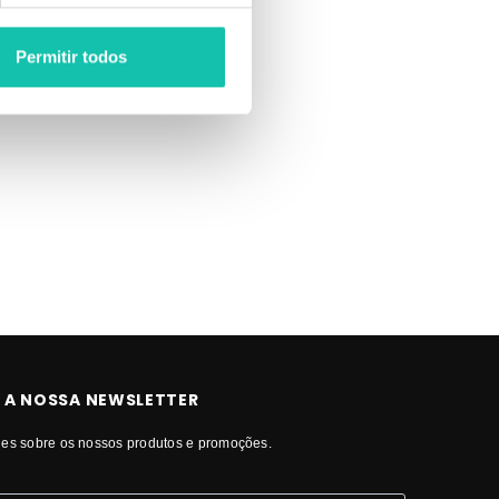
Permitir todos
 A NOSSA NEWSLETTER
es sobre os nossos produtos e promoções.