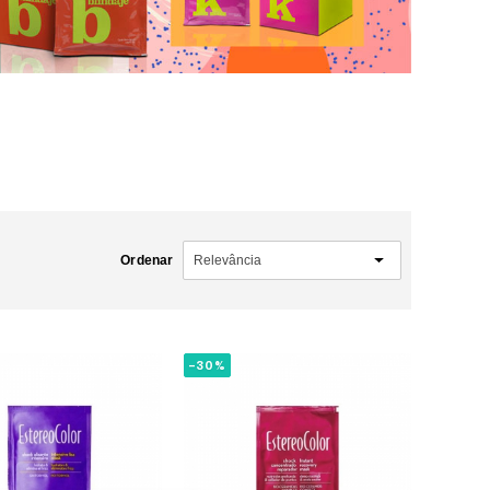
Ordenar
-30%