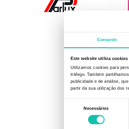
ES
Consentir
Estereo
reparadora
2
Este website utiliza cookies
Utilizamos cookies para pers
tráfego. Também partilhamos 
publicidade e de análise, q
partir da sua utilização dos 
-30%
Seleção
Necessários
de
consentimento