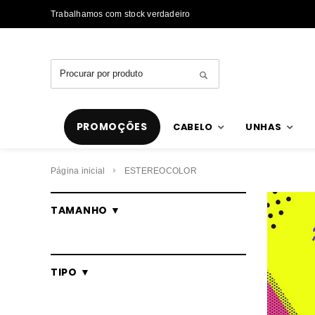
Trabalhamos com stock verdadeiro
PROMOÇÕES
CABELO
UNHAS
Página inicial
ESTEREOCOLOR
TAMANHO ▼
TIPO ▼