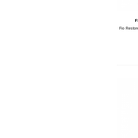
F
Fio Resto