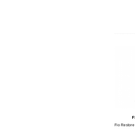
F
Fio Restor