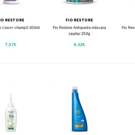
IO RESTORE
FIO RESTORE
re Lisos+ champô 300ml
Fio Restore Antiqueda máscara
Fio Res
capilar 250g
7.07€
8.42€