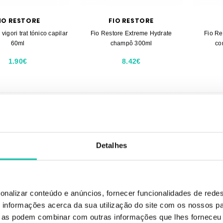
IO RESTORE
FIO RESTORE
vigori trat tónico capilar
Fio Restore Extreme Hydrate
Fio Re
60ml
champô 300ml
co
1.90€
8.42€
-30%
Detalhes
onalizar conteúdo e anúncios, fornecer funcionalidades de redes
informações acerca da sua utilização do site com os nossos pa
ue as podem combinar com outras informações que lhes forneceu 