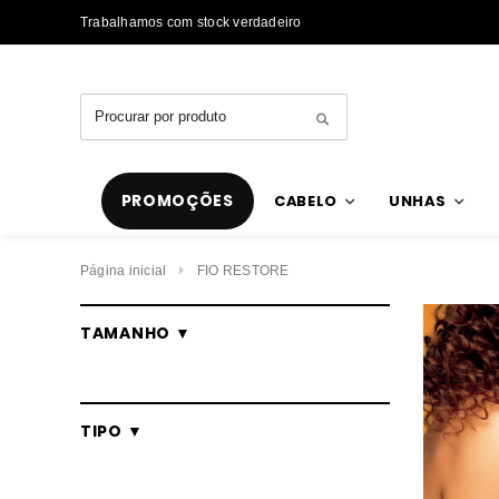
Trabalhamos com stock verdadeiro
Envios rápidos
PROMOÇÕES
CABELO
UNHAS
Página inicial
FIO RESTORE
TAMANHO ▼
TIPO ▼