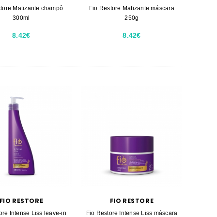
store Matizante champô
Fio Restore Matizante máscara
300ml
250g
8.42€
8.42€
FIO RESTORE
FIO RESTORE
ore Intense Liss leave-in
Fio Restore Intense Liss máscara