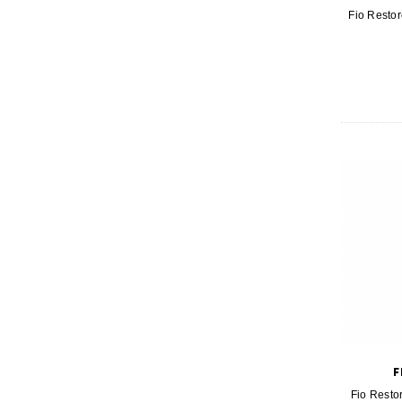
Fio Resto
F
Fio Resto