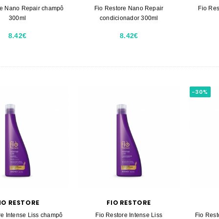
re Nano Repair champô
Fio Restore Nano Repair
Fio Re
300ml
condicionador 300ml
8.42€
8.42€
-30%
IO RESTORE
FIO RESTORE
re Intense Liss champô
Fio Restore Intense Liss
Fio Rest