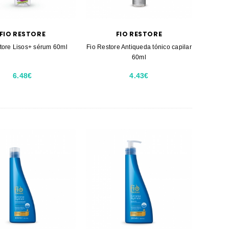
FIO RESTORE
FIO RESTORE
tore Lisos+ sérum 60ml
Fio Restore Antiqueda tónico capilar
60ml
6.48€
4.43€