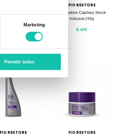
FIO RESTORE
FIO RESTORE
store Capillary Shock
Fio Restore Capillary Shock
ndicionador 300ml
máscara 250g
Marketing
8.42€
8.42€
Permitir todos
FIO RESTORE
FIO RESTORE