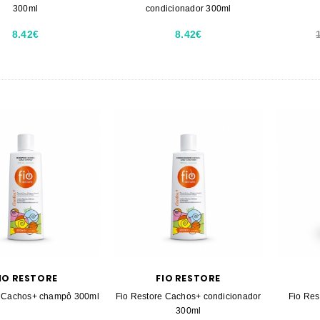
300ml
condicionador 300ml
8.42€
8.42€
IO RESTORE
FIO RESTORE
e Cachos+ champô 300ml
Fio Restore Cachos+ condicionador
Fio Res
300ml