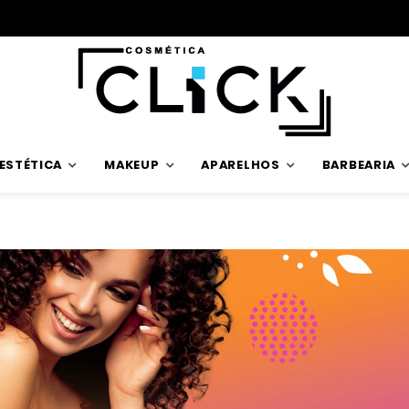
Trabalhamos com stock verdadeiro
ESTÉTICA
MAKEUP
APARELHOS
BARBEARIA