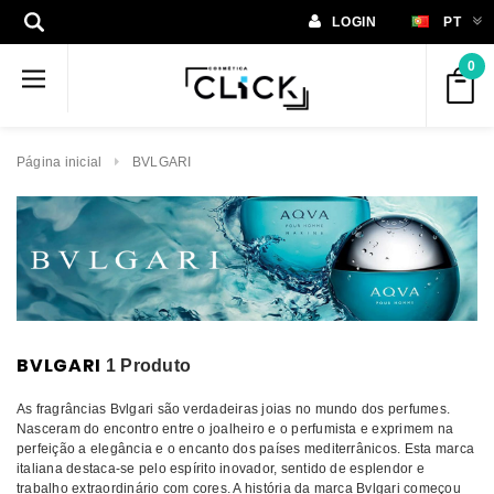
LOGIN
PT
0
Página inicial
BVLGARI
BVLGARI
1 Produto
As fragrâncias Bvlgari são verdadeiras joias no mundo dos perfumes.
Nasceram do encontro entre o joalheiro e o perfumista e exprimem na
perfeição a elegância e o encanto dos países mediterrânicos. Esta marca
italiana destaca-se pelo espírito inovador, sentido de esplendor e
trabalho extraordinário com cores. A história da marca Bvlgari começou