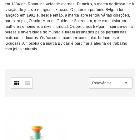
em 1884 em Roma, na «cidade eterna». Primeiro, a marca dedicava-se à
criação de joias e relógios luxuosos. O primeiro perfume Bvlgari foi
lançado em 1992 e, desde então, a marca apresentou várias coleções,
por exemplo, Omnia, Man ou Goldea e Splendida, que conquistaram
mulheres e homens a nível mundial. Os perfumes Bvlgari inspiram-se na
beleza e diversidade do mundo e foram assinados pelos perfumistas
mais conceituados. Os frascos encantam como joias brilhantes e
luxuosas. A filosofia da marca Bvlgari é partilhar a alegria de trabalho
com joias naturais.