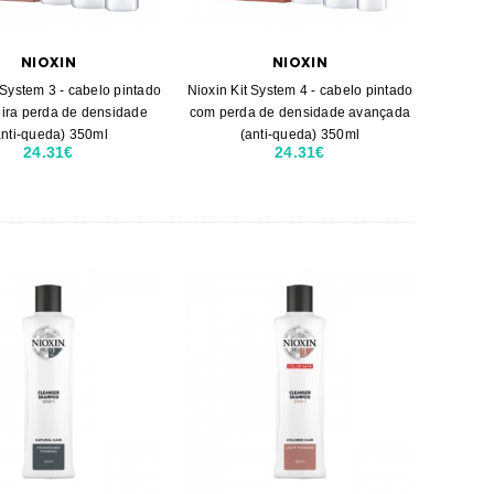
NIOXIN
NIOXIN
 System 3 - cabelo pintado
Nioxin Kit System 4 - cabelo pintado
eira perda de densidade
com perda de densidade avançada
anti-queda) 350ml
(anti-queda) 350ml
24.31€
24.31€