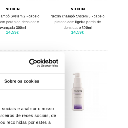
NIOXIN
NIOXIN
hampô System 2 - cabelo
Nioxin champô System 3 - cabelo
 com perda de densidade
pintado com ligeira perda de
avançada 300ml
densidade 300ml
14.59€
14.59€
Sobre os cookies
 sociais e analisar o nosso
rceiros de redes sociais, de
ou recolhidas por estes a