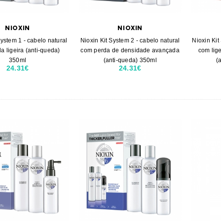
NIOXIN
NIOXIN
System 1 - cabelo natural
Nioxin Kit System 2 - cabelo natural
Nioxin Kit
a ligeira (anti-queda)
com perda de densidade avançada
com lig
350ml
(anti-queda) 350ml
(
24.31€
24.31€