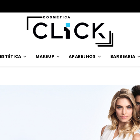
Trabalhamos com stock verdadeiro
ESTÉTICA
MAKEUP
APARELHOS
BARBEARIA