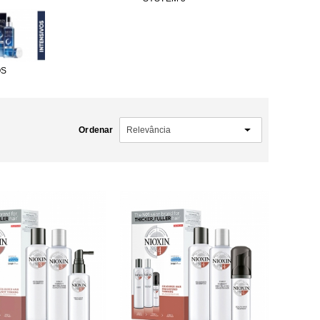
OS
Ordenar