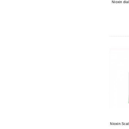
Nioxin dia
Nioxin Scal