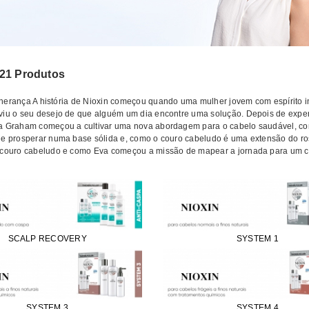
21 Produtos
herança A história de Nioxin começou quando uma mulher jovem com espírito inqu
viu o seu desejo de que alguém um dia encontre uma solução. Depois de expe
a Graham começou a cultivar uma nova abordagem para o cabelo saudável, co
de prosperar numa base sólida e, como o couro cabeludo é uma extensão do ros
 couro cabeludo e como Eva começou a missão de mapear a jornada para um c
SCALP RECOVERY
SYSTEM 1
SYSTEM 3
SYSTEM 4