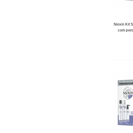
Nioxin Kit 
com perd