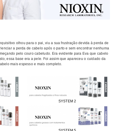
isitivo olhou para o pai, viu a sua frustração devida à perda de
rienciar a perda de cabelo após o parto e sem encontrar nenhuma
meçando pelo couro cabeludo. Era evidente para Eva que cabelo
to, essa base era a pele. Foi assim que apareceu o cuidado da
abelo mais espesso e mais completo.
SYSTEM 2
SYSTEM 5