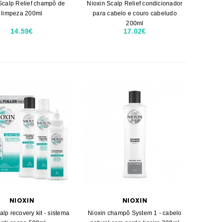
Scalp Relief champô de
Nioxin Scalp Relief condicionador
limpeza 200ml
para cabelo e couro cabeludo
200ml
14.59€
17.02€
NIOXIN
NIOXIN
alp recovery kit - sistema
Nioxin champô System 1 - cabelo