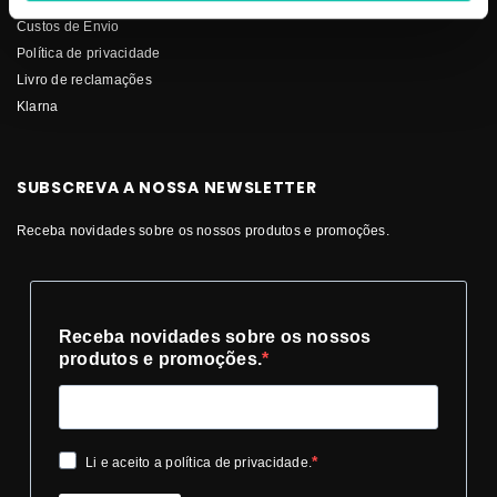
Custos de Envio
Política de privacidade
Livro de reclamações
Klarna
SUBSCREVA A NOSSA NEWSLETTER
Receba novidades sobre os nossos produtos e promoções.
Receba novidades sobre os nossos
produtos e promoções.
Li e aceito a política de privacidade.