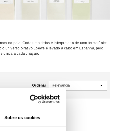
ernas na pele. Cada uma delas é interpretada de uma forma única
todo o universo olfativo Loewe é levado a cabo em Espanha, pelo
e única a cada criação.
Ordenar
Sobre os cookies