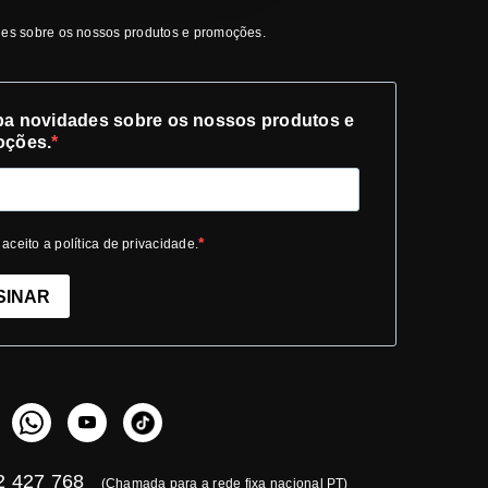
es sobre os nossos produtos e promoções.
a novidades sobre os nossos produtos e
oções.
 aceito a política de privacidade.
SINAR
 427 768
(Chamada para a rede fixa nacional PT)