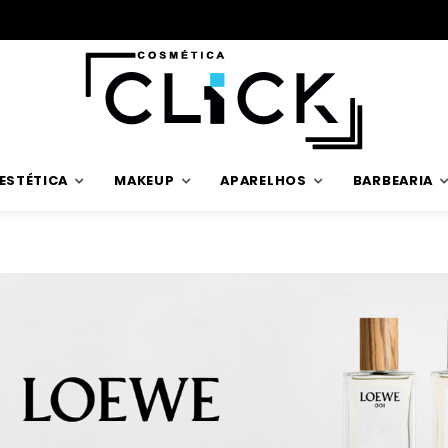
ESTÉTICA
MAKEUP
APARELHOS
BARBEARIA