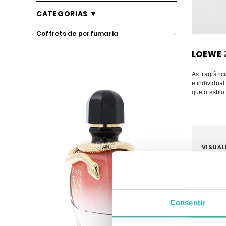
CATEGORIAS ▼
Coffrets de perfumaria
LOEWE
LOEWE
As fragrânc
e individual
Perfumes
que o estil
VISUAL
Consentir