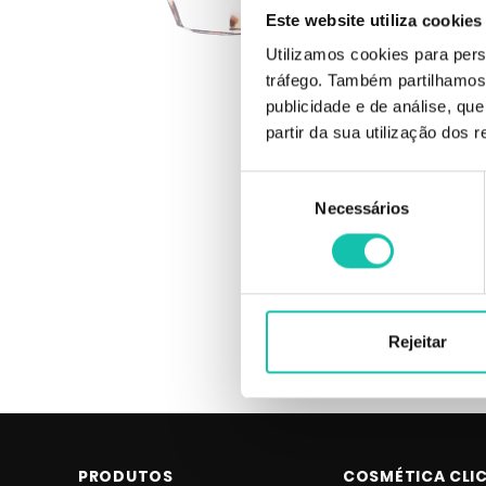
Este website utiliza cookies
Utilizamos cookies para pers
tráfego. Também partilhamos 
publicidade e de análise, q
partir da sua utilização dos 
Seleção
Necessários
de
Agua d
100ml+ED
consentimento
Rejeitar
PRODUTOS
COSMÉTICA CLI