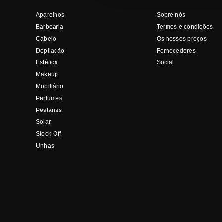
Aparelhos
Sobre nós
Barbearia
Termos e condições
Cabelo
Os nossos preços
Depilação
Fornecedores
Estética
Social
Makeup
Mobiliário
Perfumes
Pestanas
Solar
Stock-Off
Unhas