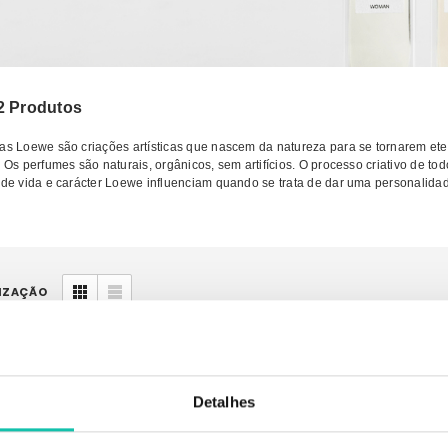
2 Produtos
ias Loewe são criações artísticas que nascem da natureza para se tornarem et
. Os perfumes são naturais, orgânicos, sem artifícios. O processo criativo de 
o de vida e carácter Loewe influenciam quando se trata de dar uma personalidad
IZAÇÃO
Detalhes