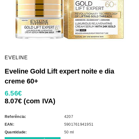
EVELINE
Eveline Gold Lift expert noite e dia
creme 60+
6.56€
8.07€ (com IVA)
Referência:
4207
EAN:
5901761941951
Quantidade:
50 ml