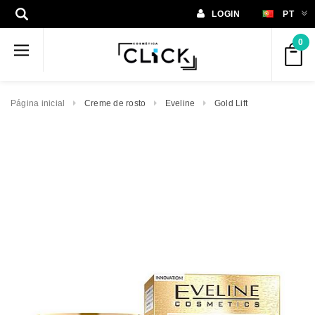
LOGIN
PT
0
Página inicial
Creme de rosto
Eveline
Gold Lift