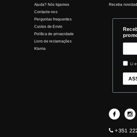
Ajuda? Nós ligamos
Receba novidad
Contacte-nos
Perguntas frequentes
Custos de Envio
Receb
Política de privacidade
prom
Livro de reclamações
Klarna
Li e
AS
+351 222