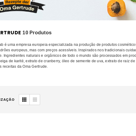
ERTRUDE
10 Produtos
ab é uma empresa europeia especializada na produção de produtos cosméticos 
drões europeus, mas com preços acessíveis. Inspirados nos tradicionais cuid
e. Ingredientes naturais e orgânicos de todo o mundo são processados ​​em pro
teiga de karité, extrato de cranberry, óleo de semente de uva, extrato de raiz
s receitas da Oma Gertrude.
IZAÇÃO