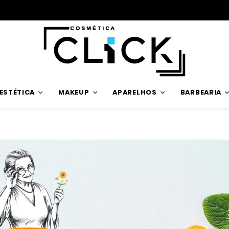
Envios rápidos
ESTÉTICA
MAKEUP
APARELHOS
BARBEARIA