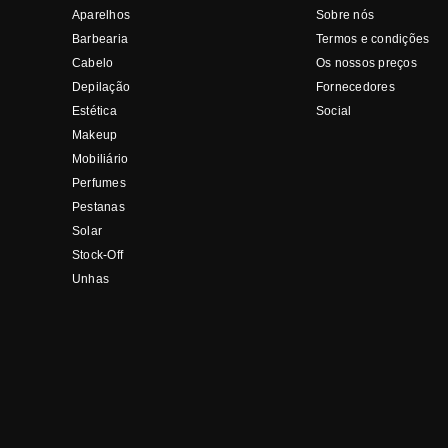
Aparelhos
Sobre nós
Barbearia
Termos e condições
Cabelo
Os nossos preços
Depilação
Fornecedores
Estética
Social
Makeup
Mobiliário
Perfumes
Pestanas
Solar
Stock-Off
Unhas