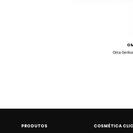
OM
Oma Gertru
PRODUTOS
COSMÉTICA CLI