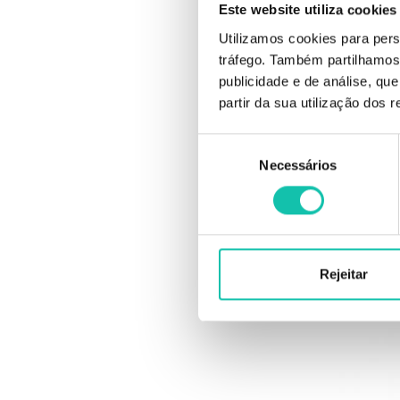
Este website utiliza cookies
Utilizamos cookies para pers
tráfego. Também partilhamos 
publicidade e de análise, q
partir da sua utilização dos 
Seleção
OM
Necessários
de
Oma Ger
consentimento
Rejeitar