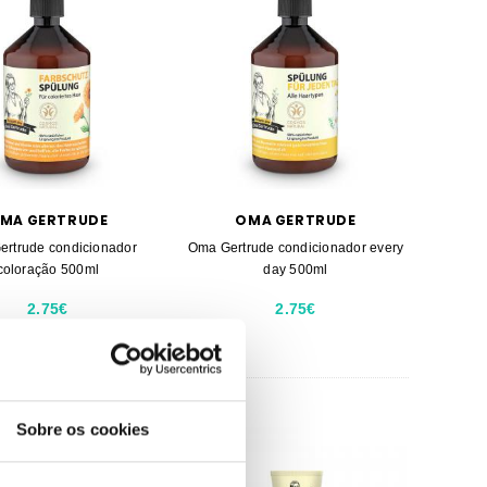
MA GERTRUDE
OMA GERTRUDE
rtrude condicionador
Oma Gertrude condicionador every
coloração 500ml
day 500ml
2.75€
2.75€
Sobre os cookies