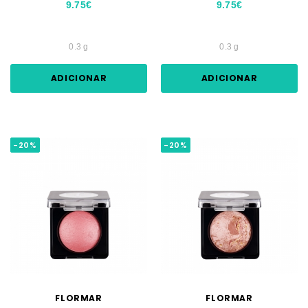
9.75€
9.75€
0.3 g
0.3 g
ADICIONAR
ADICIONAR
-20%
-20%
FLORMAR
FLORMAR