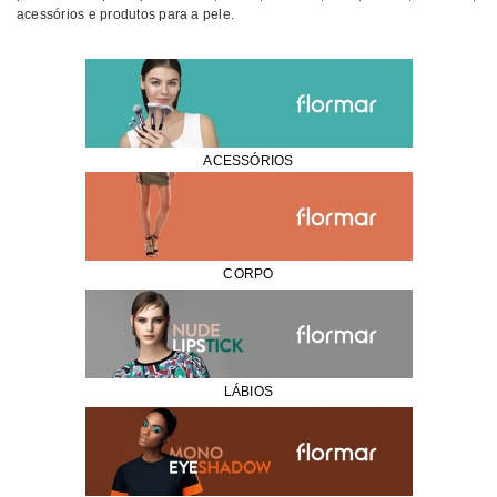
acessórios e produtos para a pele.
ACESSÓRIOS
CORPO
LÁBIOS