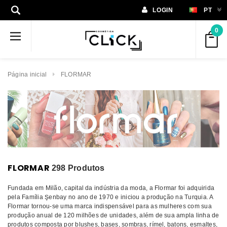
LOGIN
PT
0
Página inicial
FLORMAR
FLORMAR
298 Produtos
Fundada em Milão, capital da indústria da moda, a Flormar foi adquirida
pela Família Şenbay no ano de 1970 e iniciou a produção na Turquia. A
Flormar tornou-se uma marca indispensável para as mulheres com sua
produção anual de 120 milhões de unidades, além de sua ampla linha de
produtos composta por blushes, bases, sombras, rímel, batons, esmaltes,