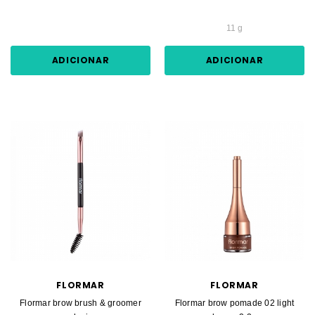
11 g
ADICIONAR
ADICIONAR
FLORMAR
FLORMAR
Flormar brow brush & groomer
Flormar brow pomade 02 light