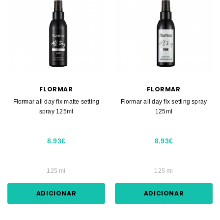
FLORMAR
FLORMAR
Flormar all day fix matte setting
Flormar all day fix setting spray
spray 125ml
125ml
8.93€
8.93€
125 ml
125 ml
ADICIONAR
ADICIONAR