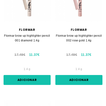
FLORMAR
FLORMAR
Flormar brow up highlighter pencil
Flormar brow up highlighter pencil
001 diamond 1.4g
002 rose gold 1.4g
17.49€
11.37€
17.49€
11.37€
1.4 g
1.4 g
ADICIONAR
ADICIONAR