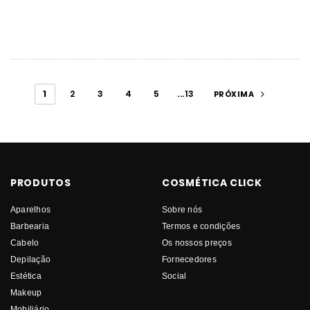
1
2
3
4
5
...13
PRÓXIMA
PRODUTOS
COSMÉTICA CLICK
Aparelhos
Sobre nós
Barbearia
Termos e condições
Cabelo
Os nossos preços
Depilação
Fornecedores
Estética
Social
Makeup
Mobiliário