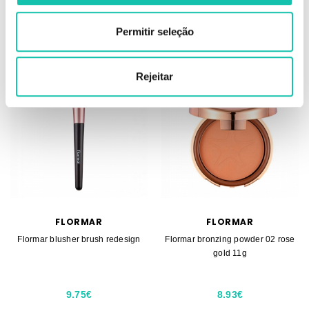
ADICIONAR
ADICIONAR
Permitir seleção
Rejeitar
FLORMAR
FLORMAR
Flormar blusher brush redesign
Flormar bronzing powder 02 rose
gold 11g
9.75€
8.93€