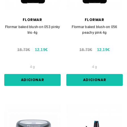
FLORMAR
FLORMAR
Flormar baked blush-on 053 pinky
Flormar baked blush-on 056
trio 4g
peachy pink 4g
18.73€
12.19€
18.73€
12.19€
4 g
4 g
ADICIONAR
ADICIONAR