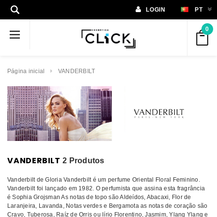
LOGIN
PT
0
Página inicial
VANDERBILT
VANDERBILT
2 Produtos
Vanderbilt de Gloria Vanderbilt é um perfume Oriental Floral Feminino.
Vanderbilt foi lançado em 1982. O perfumista que assina esta fragrância
é Sophia Grojsman As notas de topo são Aldeídos, Abacaxi, Flor de
Laranjeira, Lavanda, Notas verdes e Bergamota as notas de coração são
Cravo, Tuberosa, Raíz de Orris ou lírio Florentino, Jasmim, Ylang Ylang e