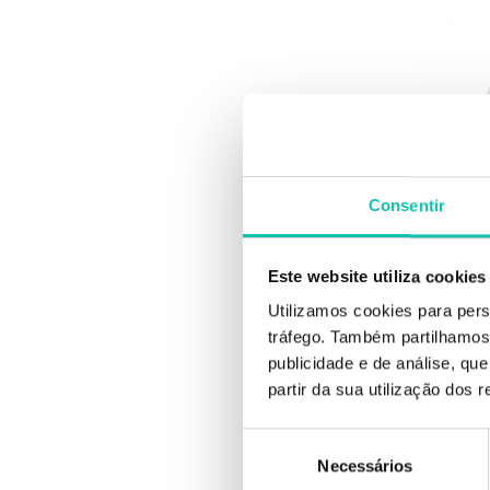
Consentir
MULT
Este website utiliza cookies
Kit 
Utilizamos cookies para pers
tráfego. Também partilhamos 
publicidade e de análise, q
partir da sua utilização dos 
Seleção
Necessários
de