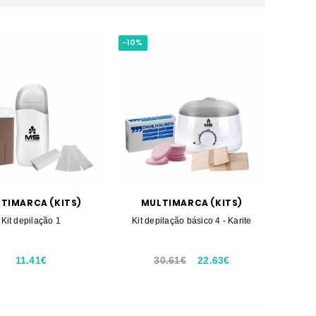
-10%
TIMARCA (KITS)
MULTIMARCA (KITS)
Kit depilação 1
Kit depilação básico 4 - Karite
11.41€
30.61€
22.63€