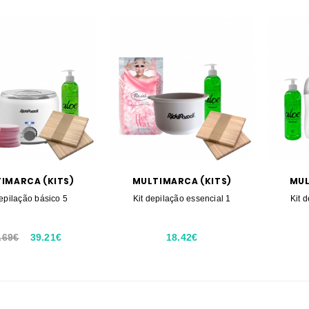
IMARCA (KITS)
MULTIMARCA (KITS)
MUL
depilação básico 5
Kit depilação essencial 1
Kit 
.69€
39.21€
18.42€