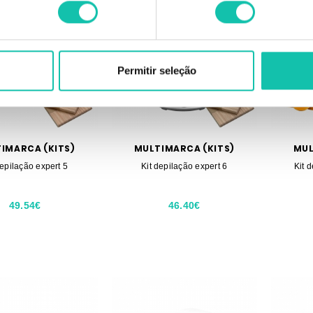
Permitir seleção
IMARCA (KITS)
MULTIMARCA (KITS)
MUL
depilação expert 5
Kit depilação expert 6
Kit 
49.54€
46.40€