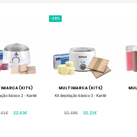
-25%
IMARCA (KITS)
MULTIMARCA (KITS)
MUL
lação básico 2 - Karité
Kit depilação básico 3 - Karité
.61€
22.63€
52.69€
32.21€