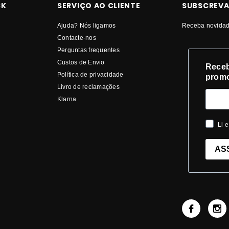
CK
SERVIÇO AO CLIENTE
SUBSCREVA
Ajuda? Nós ligamos
Receba novidad
Contacte-nos
Perguntas frequentes
Custos de Envio
Receb
Política de privacidade
prom
Livro de reclamações
Klarna
Li e
AS