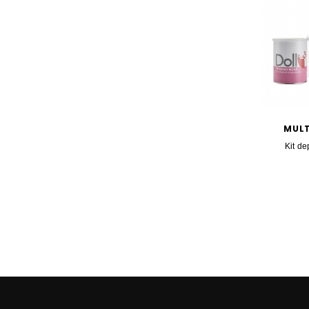
MULT
Kit de