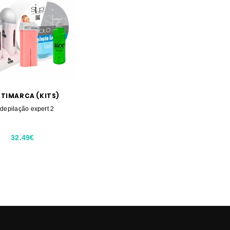
TIMARCA (KITS)
 depilação expert 2
32.49€