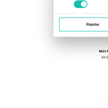
consentimento
Rejeitar
MULT
Kit 