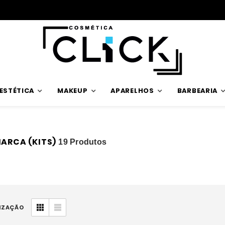
Trabalhamos com stock verdadeiro
ESTÉTICA
MAKEUP
APARELHOS
BARBEARIA
ARCA (KITS)
19 Produtos
IZAÇÃO