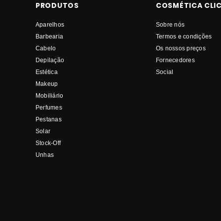
PRODUTOS
COSMÉTICA CLI
Aparelhos
Sobre nós
Barbearia
Termos e condições
Cabelo
Os nossos preços
Depilação
Fornecedores
Estética
Social
Makeup
Mobiliário
Perfumes
Pestanas
Solar
Stock-Off
Unhas