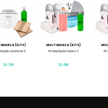
IMARCA (KITS)
MULTIMARCA (KITS)
MUL
pilação essencial 3
Kit depilação básico 2
Kit
32.73€
32.49€