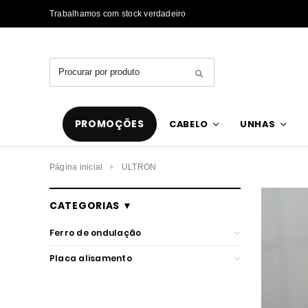
Trabalhamos com stock verdadeiro
PROMOÇÕES
CABELO
UNHAS
Página inicial
ULTRON
CATEGORIAS ▼
Ferro de ondulação
Placa alisamento
ULTRON
ULTRON