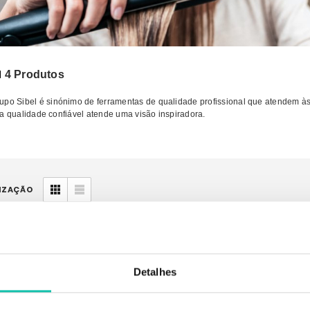
N
4 Produtos
upo Sibel é sinónimo de ferramentas de qualidade profissional que atendem às
 a qualidade confiável atende uma visão inspiradora.
IZAÇÃO
Detalhes