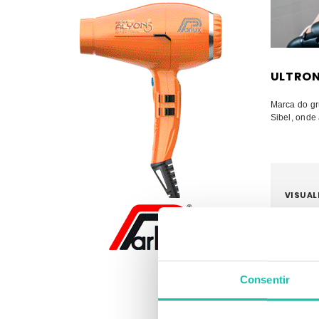
ULTRO
Marca do gr
Sibel, onde
VISUAL
Consentir