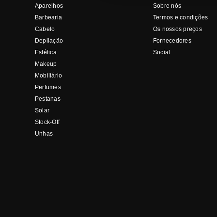
Aparelhos
Sobre nós
Barbearia
Termos e condições
Cabelo
Os nossos preços
Depilação
Fornecedores
Estética
Social
Makeup
Mobiliário
Perfumes
Pestanas
Solar
Stock-Off
Unhas