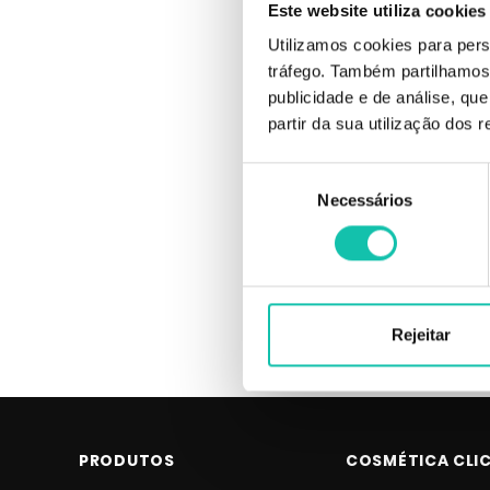
Este website utiliza cookies
Utilizamos cookies para pers
tráfego. Também partilhamos 
publicidade e de análise, q
partir da sua utilização dos 
Seleção
Ultron Irai
Necessários
de
consentimento
Rejeitar
PRODUTOS
COSMÉTICA CLI