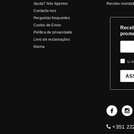
Ajuda? Nós ligamos
Receba novidad
Contacte-nos
Perguntas frequentes
Custos de Envio
Receb
Política de privacidade
prom
Livro de reclamações
Klarna
Li e
AS
+351 222