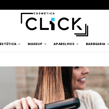
ESTÉTICA
MAKEUP
APARELHOS
BARBEARIA